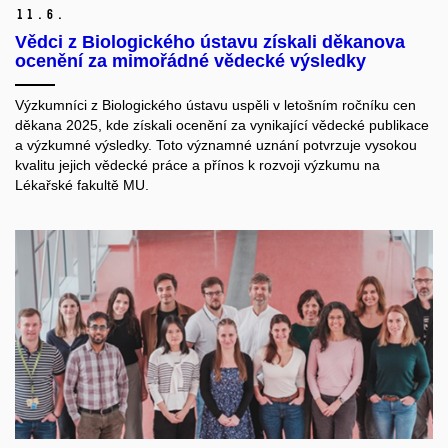
11.
6.
Vědci z Biologického ústavu získali děkanova
ocenění za mimořádné vědecké výsledky
Výzkumníci z Biologického ústavu uspěli v letošním ročníku cen
děkana 2025, kde získali ocenění za vynikající vědecké publikace
a výzkumné výsledky. Toto významné uznání potvrzuje vysokou
kvalitu jejich vědecké práce a přínos k rozvoji výzkumu na
Lékařské fakultě MU.