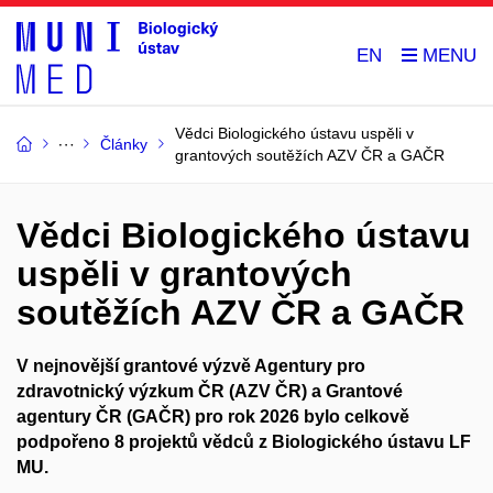
EN
Vědci Biologického ústavu uspěli v
Články
grantových soutěžích AZV ČR a GAČR
Vědci Biologického ústavu
uspěli v grantových
soutěžích AZV ČR a GAČR
V nejnovější grantové výzvě Agentury pro
zdravotnický výzkum ČR (AZV ČR) a Grantové
agentury ČR (GAČR) pro rok 2026 bylo celkově
podpořeno 8 projektů vědců z Biologického ústavu LF
MU.