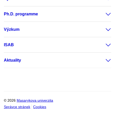
Ph.D. programme
Výzkum
ISAB
Aktuality
© 2026
Masarykova univerzita
Správce stránek
Cookies