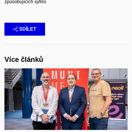
způsobujících syfilis
SDÍLET
Více článků