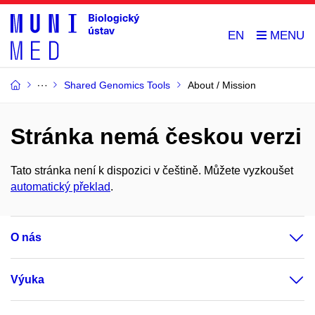
EN
Shared Genomics Tools
About / Mission
Stránka nemá českou verzi
Tato stránka není k dispozici v češtině. Můžete vyzkoušet
automatický překlad
.
O nás
Výuka