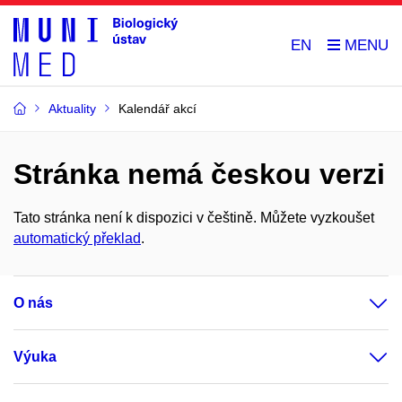
EN
Aktuality
Kalendář akcí
Stránka nemá českou verzi
Tato stránka není k dispozici v češtině. Můžete vyzkoušet
automatický překlad
.
O nás
Výuka