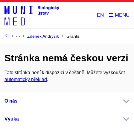
EN
Zdeněk Andrysík
Grants
Stránka nemá českou verzi
Tato stránka není k dispozici v češtině. Můžete vyzkoušet
automatický překlad
.
O nás
Výuka