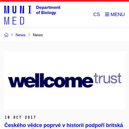
CS
News
News
18 Oct 2017
Českého vědce poprvé v historii podpoří britská