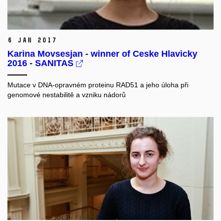
6 Jan 2017
Karina Movsesjan - winner of Ceske Hlavicky
2016 - SANITAS
Mutace v DNA-opravném proteinu RAD51 a jeho úloha při
genomové nestabilitě a vzniku nádorů