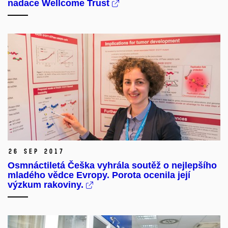
nadace Wellcome Trust
26 Sep 2017
Osmnáctiletá Češka vyhrála soutěž o nejlepšího
mladého vědce Evropy. Porota ocenila její
výzkum rakoviny.