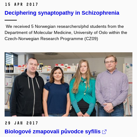
15 Apr 2017
Deciphering synaptopathy in Schizophrenia
We received 5 Norwegian researchers/phd students from the
Department of Molecular Medicine, University of Oslo within the
Czech-Norwegian Research Programme (CZ09)
29 Jan 2017
Biologové zmapovali původce syfilis