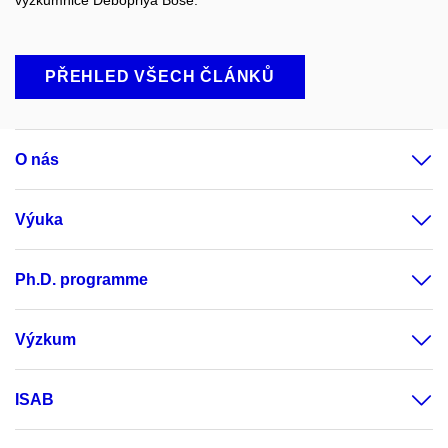
PŘEHLED VŠECH ČLÁNKŮ
O nás
Výuka
Ph.D. programme
Výzkum
ISAB