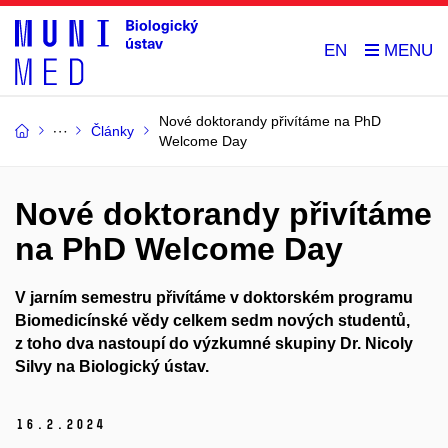
EN
Nové doktorandy přivítáme na PhD
Články
Welcome Day
Nové doktorandy přivítáme
na PhD Welcome Day
V jarním semestru přivítáme v doktorském programu
Biomedicínské vědy celkem sedm nových studentů,
z toho dva nastoupí do výzkumné skupiny Dr. Nicoly
Silvy na Biologický ústav.
16.
2.
2024