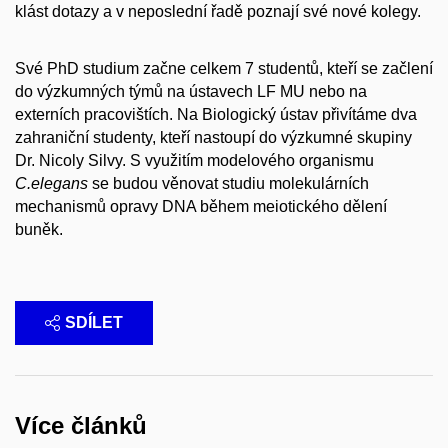
klást dotazy a v neposlední řadě poznají své nové kolegy.
Své PhD studium začne celkem 7 studentů, kteří se začlení
do výzkumných týmů na ústavech LF MU nebo na
externích pracovištích. Na Biologický ústav přivítáme dva
zahraniční studenty, kteří nastoupí do výzkumné skupiny
Dr. Nicoly Silvy. S využitím modelového organismu
C.elegans
se budou věnovat studiu molekulárních
mechanismů opravy DNA během meiotického dělení
buněk.
SDÍLET
Více článků