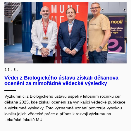
11.
6.
Vědci z Biologického ústavu získali děkanova
ocenění za mimořádné vědecké výsledky
Výzkumníci z Biologického ústavu uspěli v letošním ročníku cen
děkana 2025, kde získali ocenění za vynikající vědecké publikace
a výzkumné výsledky. Toto významné uznání potvrzuje vysokou
kvalitu jejich vědecké práce a přínos k rozvoji výzkumu na
Lékařské fakultě MU.