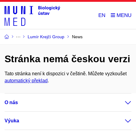
EN
Lumír Krejčí Group
News
Stránka nemá českou verzi
Tato stránka není k dispozici v češtině. Můžete vyzkoušet
automatický překlad
.
O nás
Výuka